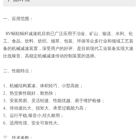
一、应用范围：
RV蜗轮蜗杆减速机目前已广泛应用于冶金、矿山、输送、水利、化
工、食品、饮料、纺织、烟草、包装、环保等众多行业和领域工艺装
备的机械减速装置，深受用户的好评、是目前现代工业装备实现大速
比低噪音、高稳定机械减速传动控制装置的选择。
二、性能特点：
1、机械结构紧凑、体积轻巧、小型高效；
2、热交换性能好，散热快；
3、安装简易、灵活轻捷、性能优越、易于维护检修；
4、传动速比大、扭矩大、承受过载能力高；
5、运行平稳,噪音小,经久耐用；
6、适用性强、安全可靠性大。
三、技术参数：