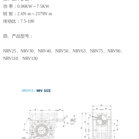
功 率：0.06KW～7.5KW
转 矩：2.6N·m～2379N·m
传动比：7.5-100
四、产品型号：
NRV25、NRV30、NRV40、NRV50、NRV63、NRV75、NRV90、
NRV110、NRV130