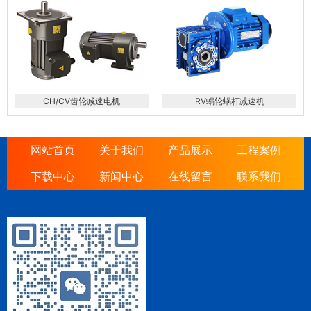
CH/CV齿轮减速电机
RV蜗轮蜗杆减速机
网站首页
关于我们
产品展示
工程案例
下载中心
新闻中心
在线留言
联系我们