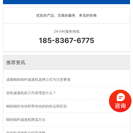
优良的产品、完善的服务、务实的价格
24小时服务热线
185-8367-6775
推荐资讯
成都蜗轮蜗杆减速机选择公式与注意事项
齿轮减速机的工作原理是什么？
蜗轮蜗杆传动和带传动的的特点和区别
蜗轮蜗杆减速机降温方法
斜齿轮减速机介绍及优势