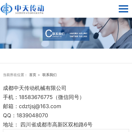
当前所在位置：
首页
>
联系我们
成都中天传动机械有限公司
手机：18583676775（微信同号）
邮箱：cdztjsj@163.com
QQ：
1839048070
地址： 四川省成都市高新区双柏路6号