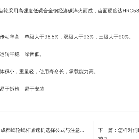
.齿轮采用高强度低碳合金钢经渗碳淬火而成，齿面硬度达HRC5
.传动率高：单级大于96.5%，双级大于93%，三级大于90%。
.运转平稳，噪音低。
4.体积小，重量轻，使用寿命长，承载能力高。
.易于拆检，易于安装
：成都蜗轮蜗杆减速机选择公式与注意事
下一篇：怎样对伺
护？