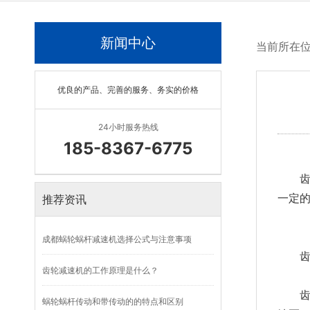
新闻中心
当前所在
优良的产品、完善的服务、务实的价格
24小时服务热线
185-8367-6775
一定的
推荐资讯
成都蜗轮蜗杆减速机选择公式与注意事项
齿轮减速机的工作原理是什么？
蜗轮蜗杆传动和带传动的的特点和区别