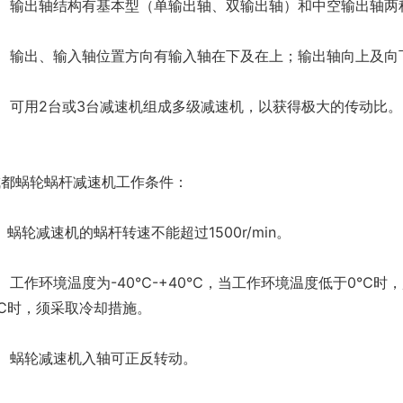
4、输出轴结构有基本型（单输出轴、双输出轴）和中空输出轴两
5、输出、输入轴位置方向有输入轴在下及在上；输出轴向上及向
6、可用2台或3台减速机组成多级减速机，以获得极大的传动比。
成都蜗轮蜗杆减速机工作条件：
、蜗轮减速机的蜗杆转速不能超过1500r/min。
2、工作环境温度为-40℃-+40℃，当工作环境温度低于0℃
℃时，须采取冷却措施。
3、蜗轮减速机入轴可正反转动。