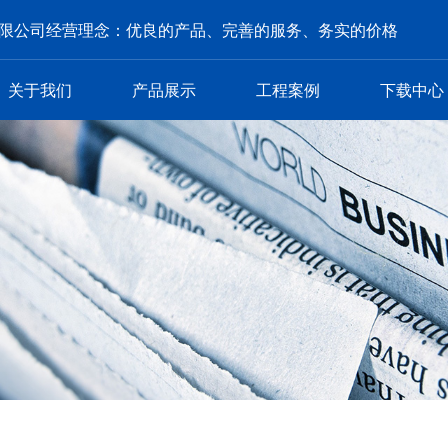
限公司经营理念：优良的产品、完善的服务、务实的价格
关于我们
产品展示
工程案例
下载中心
检测中心
精密伺服行星减速机
加工设备
R系列硬齿面减速电机
K系列斜齿轮减速电机
F系列平行轴减速电机
S系列斜齿蜗轮减速电机
蜗轮蜗杆减速机
KM双曲面齿轮减速电机
小型齿轮减速电机