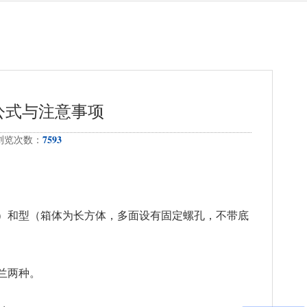
公式与注意事项
7593
 浏览次数：
）和型（箱体为长方体，多面设有固定螺孔，不带底
兰两种。