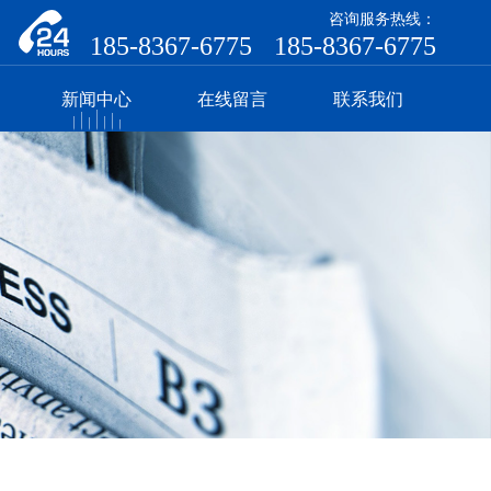
咨询服务热线：
185-8367-6775
185-8367-6775
新闻中心
在线留言
联系我们