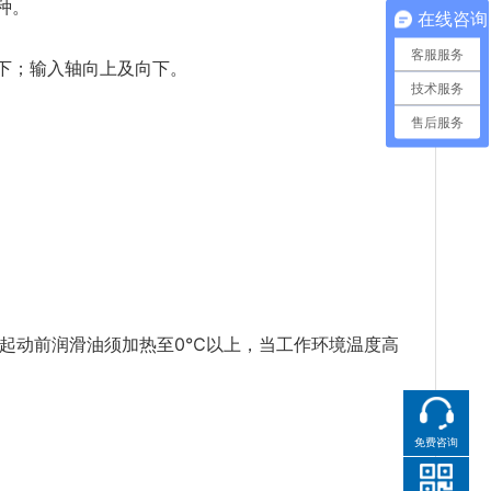
种。
在线咨询
客服服务
下；输入轴向上及向下。
技术服务
售后服务
时，起动前润滑油须加热至0℃以上，当工作环境温度高
免费咨询