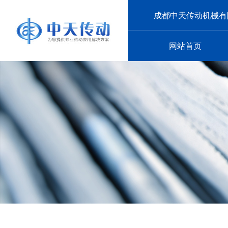
成都中天传动机械有
网站首页