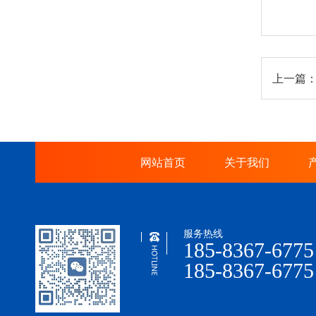
上一篇
网站首页
关于我们
服务热线
185-8367-6775
185-8367-6775