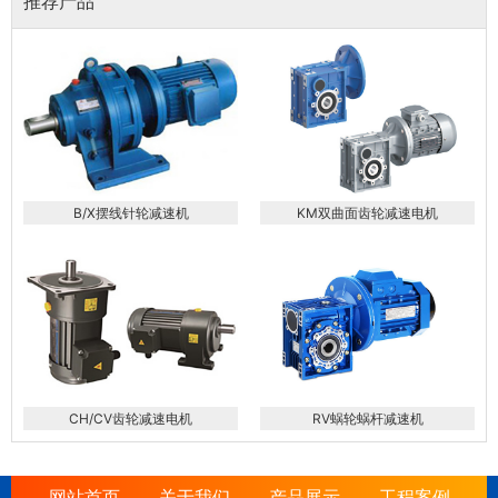
推荐产品
B/X摆线针轮减速机
KM双曲面齿轮减速电机
CH/CV齿轮减速电机
RV蜗轮蜗杆减速机
网站首页
关于我们
产品展示
工程案例