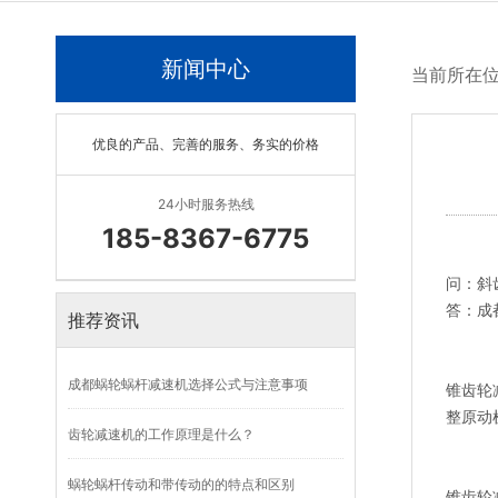
新闻中心
当前所在
优良的产品、完善的服务、务实的价格
24小时服务热线
185-8367-6775
问：斜
答：成
推荐资讯
成都蜗轮蜗杆减速机选择公式与注意事项
锥齿轮
整原动
齿轮减速机的工作原理是什么？
蜗轮蜗杆传动和带传动的的特点和区别
锥齿轮