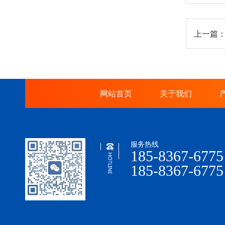
上一篇
网站首页
关于我们
服务热线
185-8367-6775
185-8367-6775