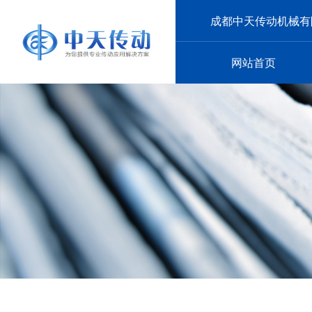
成都中天传动机械有
网站首页